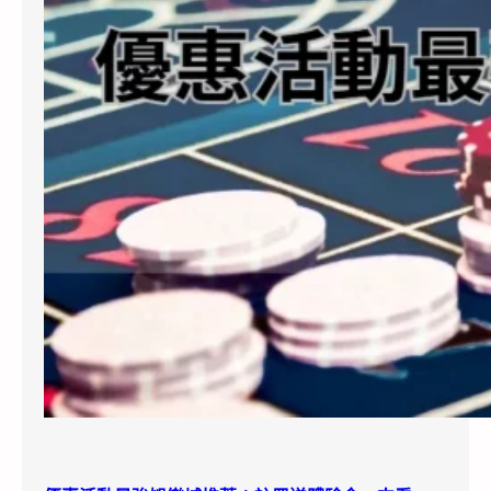
玩
法
大
公
開