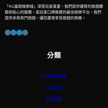
「RG富遊娛樂城」深受玩家喜愛，我們提供優質的遊戲體
驗和貼心的服務，是玩家口碑推薦的最佳娛樂平台，我們
提供多款熱門遊戲，讓您盡情享受遊戲的樂趣。
Facebook
X
Instagram
YouTube
分類
RG富遊娛樂城
真人娛樂
電子遊戲