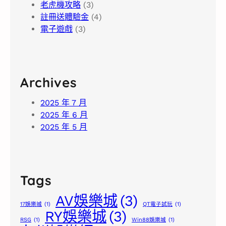
老虎機攻略
(3)
註冊送體驗金
(4)
電子遊戲
(3)
Archives
2025 年 7 月
2025 年 6 月
2025 年 5 月
Tags
AV娛樂城
(3)
17娛樂城
(1)
QT電子試玩
(1)
RY娛樂城
(3)
RSG
(1)
Win88娛樂城
(1)