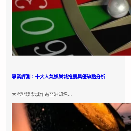
專業評測：十大人氣娛樂城推薦與優缺點分析
大老爺娛樂城作為亞洲知名…