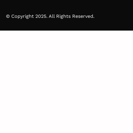
© Copyright 2025. All Rights Reserved.