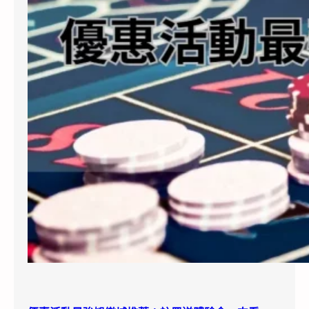
樂
城
助
你
制
勝
！