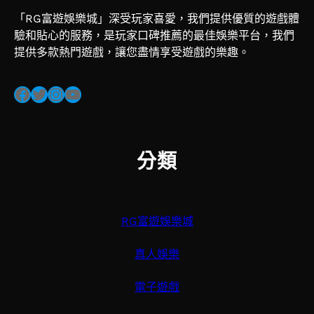
「RG富遊娛樂城」深受玩家喜愛，我們提供優質的遊戲體
驗和貼心的服務，是玩家口碑推薦的最佳娛樂平台，我們
提供多款熱門遊戲，讓您盡情享受遊戲的樂趣。
Facebook
X
Instagram
YouTube
分類
RG富遊娛樂城
真人娛樂
電子遊戲